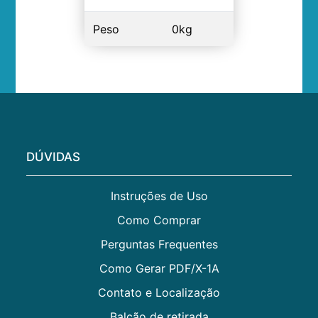
Peso
0kg
DÚVIDAS
Instruções de Uso
Como Comprar
Perguntas Frequentes
Como Gerar PDF/X-1A
Contato e Localização
Balcão de retirada