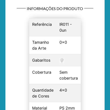
INFORMAÇÕES DO PRODUTO
Referência
IR011 -
0un
Tamanho
0x0
da Arte
Gabaritos
Cobertura
Sem
cobertura
Quantidade
4x0
de Cores
Material
PS 2mm