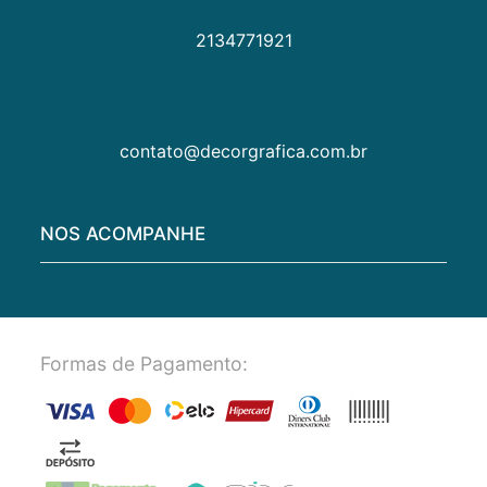
2134771921
contato@decorgrafica.com.br
NOS ACOMPANHE
Formas de Pagamento: