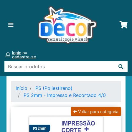
login
ou
cadastre-se
Início
PS (Poliestireno)
PS 2mm - Impresso e Recortado 4/0
Voltar para categoria