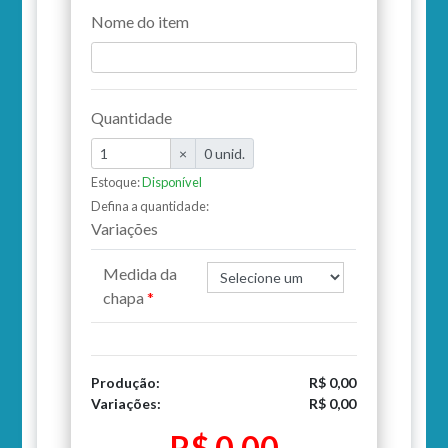
Nome do item
Quantidade
×
0 unid.
Estoque:
Disponível
Defina a quantidade:
Variações
Medida da
chapa
Produção:
R$ 0,00
Variações:
R$ 0,00
R$ 0,00