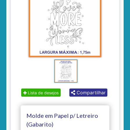
Compartilhar
Lista de desejos
Molde em Papel p/ Letreiro
(Gabarito)