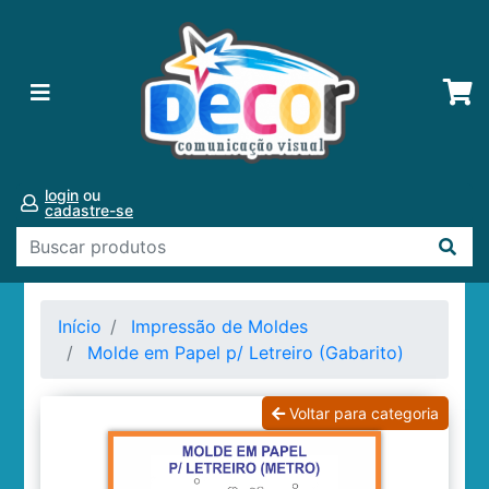
login
ou
cadastre-se
Início
Impressão de Moldes
Molde em Papel p/ Letreiro (Gabarito)
Voltar para categoria