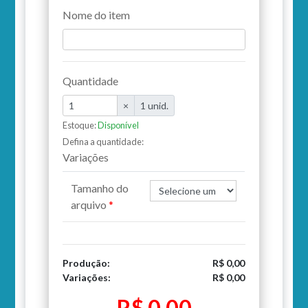
Nome do item
Quantidade
×
1 unid.
Estoque:
Disponível
Defina a quantidade:
Variações
Tamanho do
arquivo
Produção:
R$ 0,00
Variações:
R$ 0,00
R$ 0,00