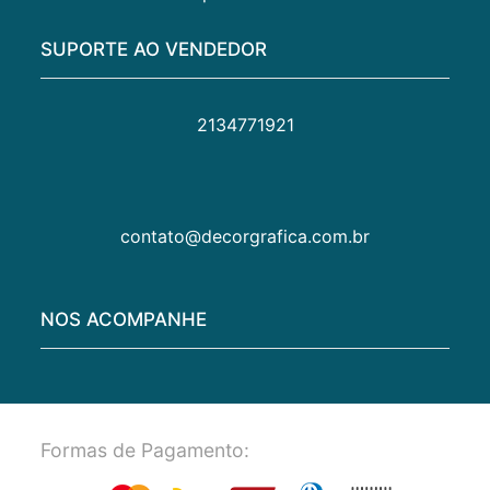
SUPORTE AO VENDEDOR
2134771921
contato@decorgrafica.com.br
NOS ACOMPANHE
Formas de Pagamento: