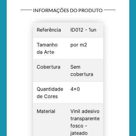
INFORMAÇÕES DO PRODUTO
Referência
ID012 - 1un
Tamanho
por m2
da Arte
Cobertura
Sem
cobertura
Quantidade
4x0
de Cores
Material
Vinil adesivo
transparente
fosco -
jateado