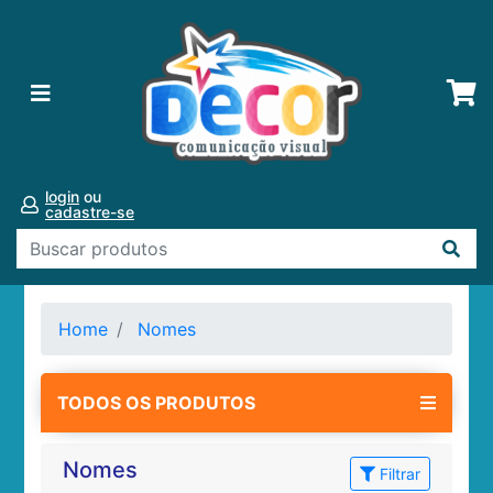
login
ou
cadastre-se
Home
Nomes
TODOS OS PRODUTOS
Nomes
Filtrar