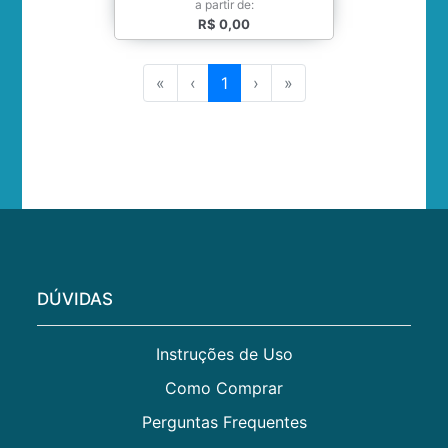
a partir de:
R$ 0,00
«
‹
1
›
»
DÚVIDAS
Instruções de Uso
Como Comprar
Perguntas Frequentes