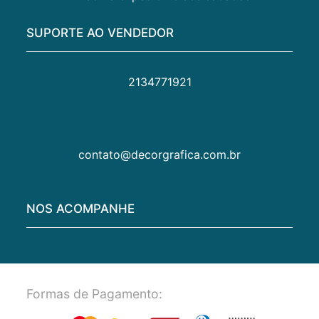
SUPORTE AO VENDEDOR
2134771921
contato@decorgrafica.com.br
NOS ACOMPANHE
Formas de Pagamento: