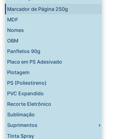
Marcador de Página 250g
MDF
Nomes
OBM
Panfletos 90g
Placa em PS Adesivado
Plotagem
PS (Poliestireno)
PVC Expandido
Recorte Eletrônico
Sublimação
Suprimentos
Tinta Spray