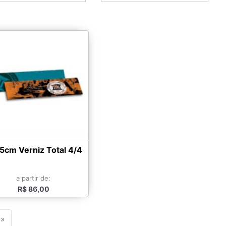
5cm Verniz Total 4/4
a partir de:
R$ 86,00
»