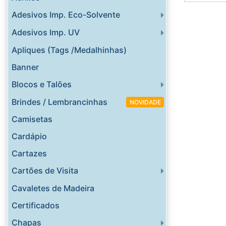
Adesivos Imp. Eco-Solvente
Adesivos Imp. UV
Apliques (Tags /Medalhinhas)
Banner
Blocos e Talões
Brindes / Lembrancinhas
NOVIDADE
Camisetas
Cardápio
Cartazes
Cartões de Visita
Cavaletes de Madeira
Certificados
Chapas