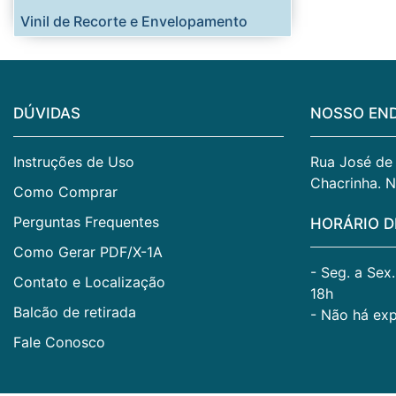
Vinil de Recorte e Envelopamento
DÚVIDAS
NOSSO EN
Instruções de Uso
Rua José de A
Chacrinha. N
Como Comprar
Perguntas Frequentes
HORÁRIO D
Como Gerar PDF/X-1A
- Seg. a Sex
Contato e Localização
18h
Balcão de retirada
- Não há ex
Fale Conosco