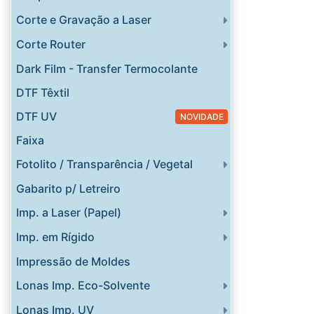
Corte e Gravação a Laser
Corte Router
Dark Film - Transfer Termocolante
DTF Têxtil
DTF UV
NOVIDADE
Faixa
Fotolito / Transparência / Vegetal
Gabarito p/ Letreiro
Imp. a Laser (Papel)
Imp. em Rígido
Impressão de Moldes
Lonas Imp. Eco-Solvente
Lonas Imp. UV