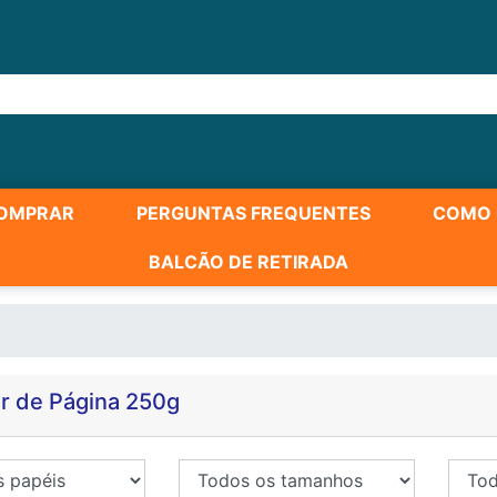
OMPRAR
PERGUNTAS FREQUENTES
COMO 
BALCÃO DE RETIRADA
r de Página 250g