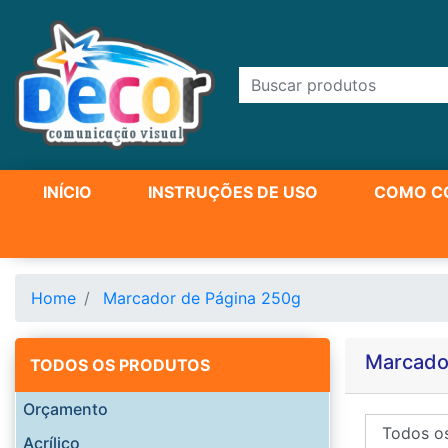
INÍCIO
INSTRUÇÕES DE USO
COMO C
Home
Marcador de Página 250g
Marcado
TODOS OS PRODUTOS
Orçamento
Acrílico