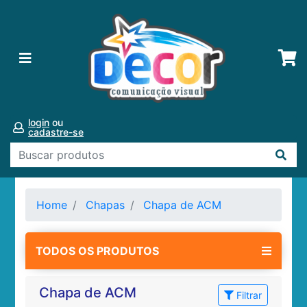
login
ou
cadastre-se
Home
Chapas
Chapa de ACM
TODOS OS PRODUTOS
Chapa de ACM
Filtrar