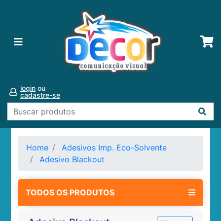
login
ou
cadastre-se
Home
Adesivos Imp. Eco-Solvente
Adesivo Blackout
TODOS OS PRODUTOS