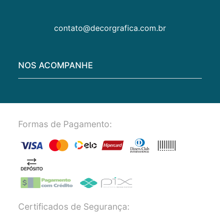
contato@decorgrafica.com.br
NOS ACOMPANHE
Formas de Pagamento:
Certificados de Segurança: