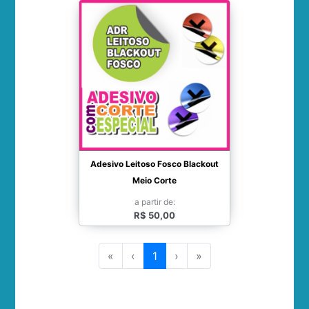
Adesivo Leitoso Fosco Blackout
Meio Corte
a partir de:
R$ 50,00
«
‹
1
›
»